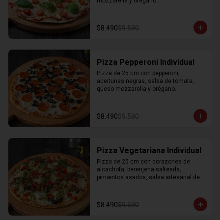
mozzarella y orégano.
$8.490
$9.590
Pizza Pepperoni Individual
Pizza de 25 cm con pepperoni, 
aceitunas negras, salsa de tomate, 
queso mozzarella y orégano.
$8.490
$9.590
Pizza Vegetariana Individual
Pizza de 25 cm con corazones de 
alcachofa, berenjena salteada, 
pimientos asados, salsa artesanal de 
perejil, salsa de tomate, queso 
mozzarella y orégano.
$8.490
$9.590