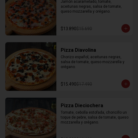
Jamón acaramelado, tomate, 
aceitunas negras, salsa de tomate, 
queso mozzarella y orégano.
$13.890
$15.690
Pizza Diavolina
Chorizo español, aceitunas negras, 
salsa de tomate, queso mozzarella y 
orégano.
$15.490
$17.490
Pizza Dieciochera
Tomate, cebolla estofada, choricillo un 
toque de pebre, salsa de tomate, queso 
mozzarella y orégano.