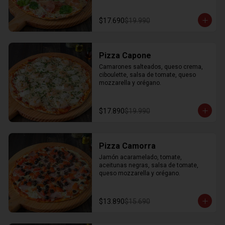
$17.690
$19.990
Pizza Capone
Camarones salteados, queso crema, 
ciboulette, salsa de tomate, queso 
mozzarella y orégano.
$17.890
$19.990
Pizza Camorra
Jamón acaramelado, tomate, 
aceitunas negras, salsa de tomate, 
queso mozzarella y orégano.
$13.890
$15.690