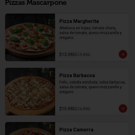
Pizzas Mascarpone
Pizza Margherita
Albahaca en hojas, tomate cherry, 
salsa de tomate, queso mozzarella y 
orégano.
$13.390
$14.990
Pizza Barbacoa
Pollo, cebolla estofada, salsa barbacoa, 
salsa de tomate, queso mozzarella y 
orégano.
$15.490
$16.990
Pizza Camorra