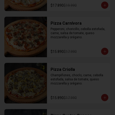
$17.890
$19.990
Pizza Carnívora
Pepperoni, choricillo, cebolla estofada, 
carne, salsa de tomate, queso 
mozzarella y orégano.
$15.890
$17.990
Pizza Criolla
Champiñones, choclo, carne, cebolla 
estofada, salsa de tomate, queso 
mozzarella y orégano.
$15.890
$17.990