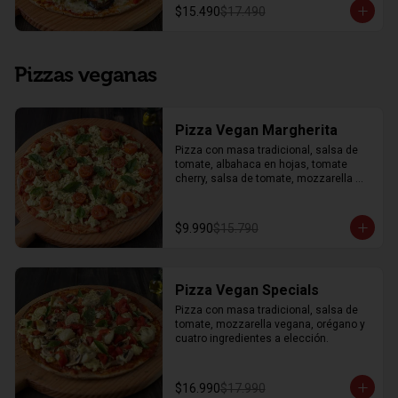
$15.490
$17.490
Pizzas veganas
Pizza Vegan Margherita
Pizza con masa tradicional, salsa de 
tomate, albahaca en hojas, tomate 
cherry, salsa de tomate, mozzarella 
vegana y orégano.
$9.990
$15.790
Pizza Vegan Specials
Pizza con masa tradicional, salsa de 
tomate, mozzarella vegana, orégano y 
cuatro ingredientes a elección.
$16.990
$17.990