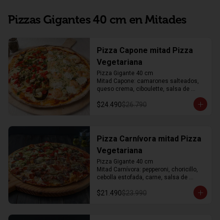
Pizzas Gigantes 40 cm en Mitades
Pizza Capone mitad Pizza
Vegetariana
Pizza Gigante 40 cm

Mitad Capone: camarones salteados, 
queso crema, ciboulette, salsa de 
tomate, mozzarella y orégano. 

$24.490
$26.790
Mitad Vegetariana: corazones de 
alcachofa, berenjena asada, pimientos 
asados, salsa artesanal de perejil, 
salsa de tomate, mozzarella y orégano
Pizza Carnívora mitad Pizza
Vegetariana
Pizza Gigante 40 cm

Mitad Carnívora: pepperoni, choricillo, 
cebolla estofada, carne, salsa de 
tomate, mozzarella y orégano

$21.490
$23.990
Mitad Vegetariana: corazones de 
alcachofa, berenjena asada, pimientos 
asados, salsa artesanal de perejil, 
salsa de tomate, mozzarella y orégano