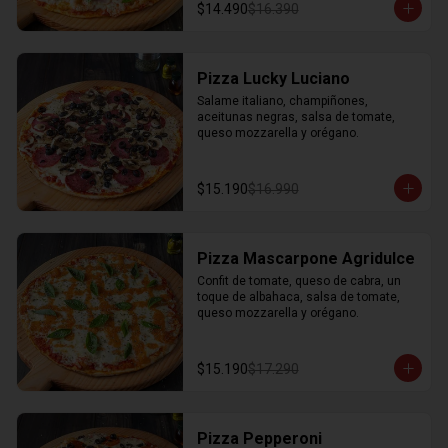
$14.490
$16.390
Pizza Lucky Luciano
Salame italiano, champiñones, 
aceitunas negras, salsa de tomate, 
queso mozzarella y orégano.
$15.190
$16.990
Pizza Mascarpone Agridulce
Confit de tomate, queso de cabra, un 
toque de albahaca, salsa de tomate, 
queso mozzarella y orégano.
$15.190
$17.290
Pizza Pepperoni