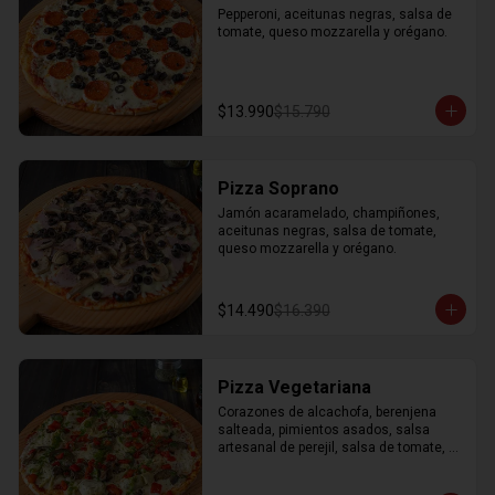
Pepperoni, aceitunas negras, salsa de 
tomate, queso mozzarella y orégano.
$13.990
$15.790
Pizza Soprano
Jamón acaramelado, champiñones, 
aceitunas negras, salsa de tomate, 
queso mozzarella y orégano.
$14.490
$16.390
Pizza Vegetariana
Corazones de alcachofa, berenjena 
salteada, pimientos asados, salsa 
artesanal de perejil, salsa de tomate, 
queso mozzarella y orégano.