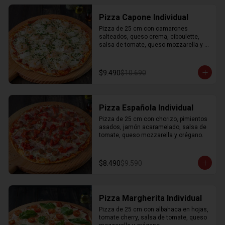
Pizza Capone Individual
Pizza de 25 cm con camarones 
salteados, queso crema, ciboulette, 
salsa de tomate, queso mozzarella y 
orégano.
$9.490
$10.690
Pizza Española Individual
Pizza de 25 cm con chorizo, pimientos 
asados, jamón acaramelado, salsa de 
tomate, queso mozzarella y orégano.
$8.490
$9.590
Pizza Margherita Individual
Pizza de 25 cm con albahaca en hojas, 
tomate cherry, salsa de tomate, queso 