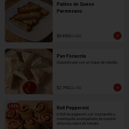
Palitos de Queso
Parmesano
$4.490
$5.090
Pan Focaccia
Exquisito pan con un toque de cebolla
$2.790
$3.190
-
11
%
Roll Pepperoni
6 Roll de pepperoni con mozzarella y 
mantequilla acompañado de nuestra 
deliciosa salsa de tomate.