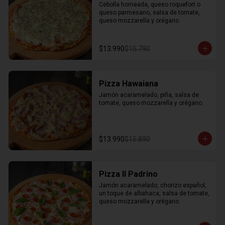
Cebolla horneada, queso roquefort o 
queso parmesano, salsa de tomate, 
queso mozzarella y orégano.
$13.990
$15.790
Pizza Hawaiana
Jamón acaramelado, piña, salsa de 
tomate, queso mozzarella y orégano.
$13.990
$15.890
Pizza Il Padrino
Jamón acaramelado, chorizo español, 
un toque de albahaca, salsa de tomate, 
queso mozzarella y orégano.