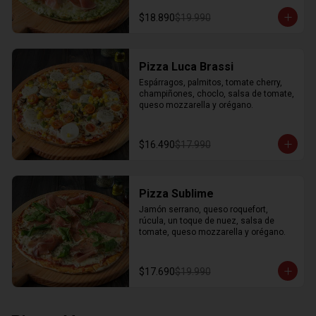
$18.890
$19.990
Pizza Luca Brassi
Espárragos, palmitos, tomate cherry, 
champiñones, choclo, salsa de tomate, 
queso mozzarella y orégano.
$16.490
$17.990
Pizza Sublime
Jamón serrano, queso roquefort, 
rúcula, un toque de nuez, salsa de 
tomate, queso mozzarella y orégano.
$17.690
$19.990