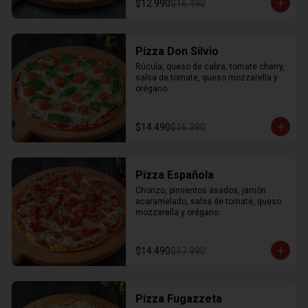
$12.990
$16.490
Pizza Don Silvio
Rúcula, queso de cabra, tomate cherry, 
salsa de tomate, queso mozzarella y 
orégano.
$14.490
$16.390
Pizza Española
Chorizo, pimientos asados, jamón 
acaramelado, salsa de tomate, queso 
mozzarella y orégano.
$14.490
$17.990
Pizza Fugazzeta