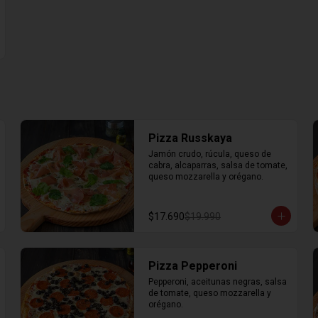
Pizza Russkaya
Jamón crudo, rúcula, queso de 
cabra, alcaparras, salsa de tomate, 
queso mozzarella y orégano.
$17.690
$19.990
Pizza Pepperoni
Pepperoni, aceitunas negras, salsa 
de tomate, queso mozzarella y 
orégano.