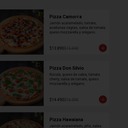
Pizza Camorra
Jamón acaramelado, tomate, 
aceitunas negras, salsa de tomate, 
queso mozzarella y orégano.
$13.890
$15.690
Pizza Don Silvio
Rúcula, queso de cabra, tomate 
cherry, salsa de tomate, queso 
mozzarella y orégano.
$14.490
$16.390
Pizza Hawaiana
Jamón acaramelado, piña, salsa 