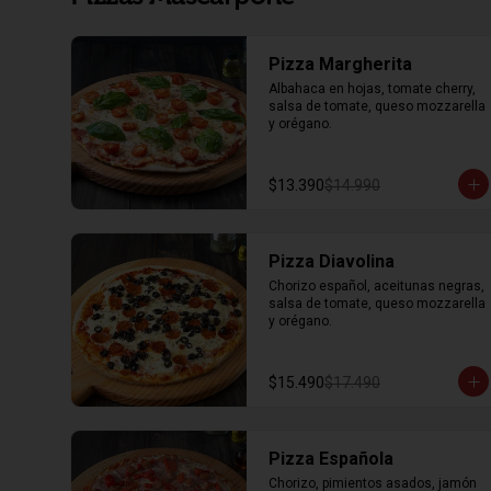
Pizza Margherita
Albahaca en hojas, tomate cherry, 
salsa de tomate, queso mozzarella 
y orégano.
$13.390
$14.990
Pizza Diavolina
Chorizo español, aceitunas negras, 
salsa de tomate, queso mozzarella 
y orégano.
$15.490
$17.490
Pizza Española
Chorizo, pimientos asados, jamón 