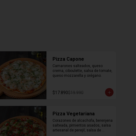
Pizza Capone
Camarones salteados, queso 
crema, ciboulette, salsa de tomate, 
queso mozzarella y orégano.
$17.890
$19.990
Pizza Vegetariana
Corazones de alcachofa, berenjena 
salteada, pimientos asados, salsa 
artesanal de perejil, salsa de 
tomate, queso mozzarella y 