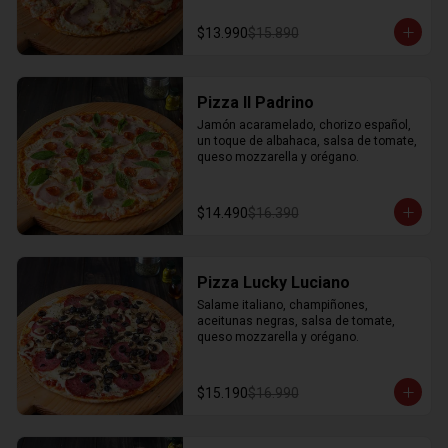
$13.990
$15.890
Pizza Il Padrino
Jamón acaramelado, chorizo español, 
un toque de albahaca, salsa de tomate, 
queso mozzarella y orégano.
$14.490
$16.390
Pizza Lucky Luciano
Salame italiano, champiñones, 
aceitunas negras, salsa de tomate, 
queso mozzarella y orégano.
$15.190
$16.990