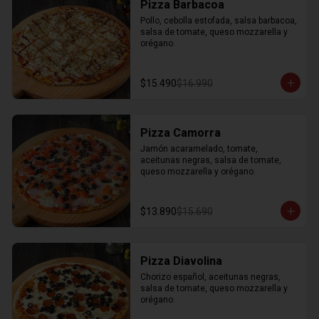
Pizza Barbacoa
Pollo, cebolla estofada, salsa barbacoa, 
salsa de tomate, queso mozzarella y 
orégano.
$15.490
$16.990
Pizza Camorra
Jamón acaramelado, tomate, 
aceitunas negras, salsa de tomate, 
queso mozzarella y orégano.
$13.890
$15.690
Pizza Diavolina
Chorizo español, aceitunas negras, 
salsa de tomate, queso mozzarella y 
orégano.