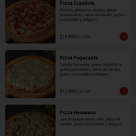
Pizza Española
Chorizo, pimientos asados, jamón 
acaramelado, salsa de tomate, queso 
mozzarella y orégano.
$14.490
$17.990
Pizza Fugazzeta
Cebolla horneada, queso roquefort o 
queso parmesano, salsa de tomate, 
queso mozzarella y orégano.
$13.990
$15.790
Pizza Hawaiana
Jamón acaramelado, piña, salsa de 
tomate, queso mozzarella y orégano.