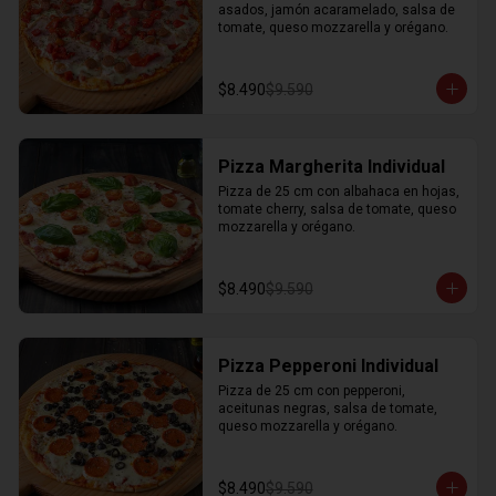
asados, jamón acaramelado, salsa de 
tomate, queso mozzarella y orégano.
$8.490
$9.590
Pizza Margherita Individual
Pizza de 25 cm con albahaca en hojas, 
tomate cherry, salsa de tomate, queso 
mozzarella y orégano.
$8.490
$9.590
Pizza Pepperoni Individual
Pizza de 25 cm con pepperoni, 
aceitunas negras, salsa de tomate, 
queso mozzarella y orégano.
$8.490
$9.590