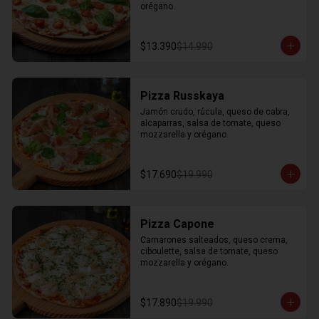
orégano.
$13.390
$14.990
Pizza Russkaya
Jamón crudo, rúcula, queso de cabra, 
alcaparras, salsa de tomate, queso 
mozzarella y orégano.
$17.690
$19.990
Pizza Capone
Camarones salteados, queso crema, 
ciboulette, salsa de tomate, queso 
mozzarella y orégano.
$17.890
$19.990