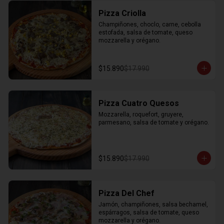
Pizza Criolla
Champiñones, choclo, carne, cebolla 
estofada, salsa de tomate, queso 
mozzarella y orégano.
$15.890
$17.990
Pizza Cuatro Quesos
Mozzarella, roquefort, gruyere, 
parmesano, salsa de tomate y orégano.
$15.890
$17.990
Pizza Del Chef
Jamón, champiñones, salsa bechamel, 
espárragos, salsa de tomate, queso 
mozzarella y orégano.