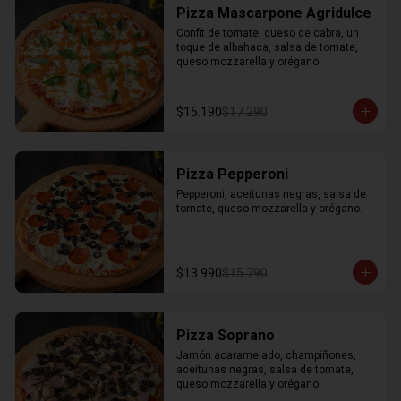
Pizza Mascarpone Agridulce
Confit de tomate, queso de cabra, un 
toque de albahaca, salsa de tomate, 
queso mozzarella y orégano.
$15.190
$17.290
Pizza Pepperoni
Pepperoni, aceitunas negras, salsa de 
tomate, queso mozzarella y orégano.
$13.990
$15.790
Pizza Soprano
Jamón acaramelado, champiñones, 
aceitunas negras, salsa de tomate, 
queso mozzarella y orégano.