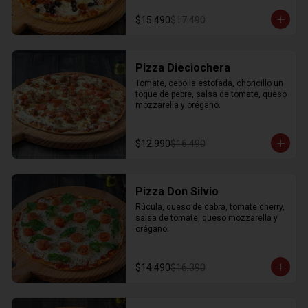
$15.490
$17.490
Pizza Dieciochera
Tomate, cebolla estofada, choricillo un 
toque de pebre, salsa de tomate, queso 
mozzarella y orégano.
$12.990
$16.490
Pizza Don Silvio
Rúcula, queso de cabra, tomate cherry, 
salsa de tomate, queso mozzarella y 
orégano.
$14.490
$16.390