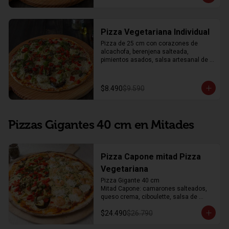
Pizza Vegetariana Individual
Pizza de 25 cm con corazones de 
alcachofa, berenjena salteada, 
pimientos asados, salsa artesanal de 
perejil, salsa de tomate, queso 
mozzarella y orégano.
$8.490
$9.590
Pizzas Gigantes 40 cm en Mitades
Pizza Capone mitad Pizza
Vegetariana
Pizza Gigante 40 cm

Mitad Capone: camarones salteados, 
queso crema, ciboulette, salsa de 
tomate, mozzarella y orégano. 

$24.490
$26.790
Mitad Vegetariana: corazones de 
alcachofa, berenjena asada, pimientos 