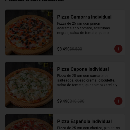
Pizza Camorra Individual
Pizza de 25 cm con jamón 
acaramelado, tomate, aceitunas 
negras, salsa de tomate, queso 
mozzarella y orégano.
$8.490
$9.590
Pizza Capone Individual
Pizza de 25 cm con camarones 
salteados, queso crema, ciboulette, 
salsa de tomate, queso mozzarella y 
orégano.
$9.490
$10.690
Pizza Española Individual
Pizza de 25 cm con chorizo, pimientos 