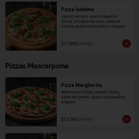
Pizza Sublime
Jamón serrano, queso roquefort, 
rúcula, un toque de nuez, salsa de 
tomate, queso mozzarella y orégano.
$17.690
$19.990
Pizzas Mascarpone
Pizza Margherita
Albahaca en hojas, tomate cherry, 
salsa de tomate, queso mozzarella y 
orégano.
$13.390
$14.990