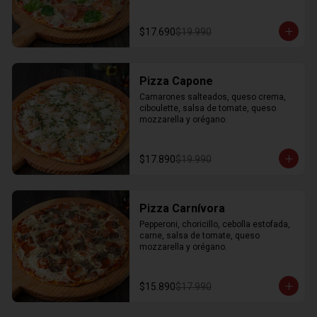
$17.690
$19.990
Pizza Capone
Camarones salteados, queso crema, 
ciboulette, salsa de tomate, queso 
mozzarella y orégano.
$17.890
$19.990
Pizza Carnívora
Pepperoni, choricillo, cebolla estofada, 
carne, salsa de tomate, queso 
mozzarella y orégano.
$15.890
$17.990