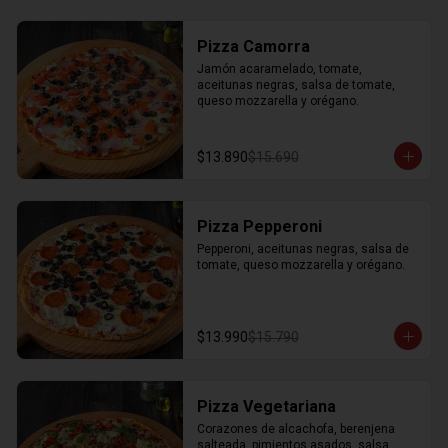
Pizza Camorra
Jamón acaramelado, tomate, 
aceitunas negras, salsa de tomate, 
queso mozzarella y orégano.
$13.890
$15.690
Pizza Pepperoni
Pepperoni, aceitunas negras, salsa de 
tomate, queso mozzarella y orégano.
$13.990
$15.790
Pizza Vegetariana
Corazones de alcachofa, berenjena 
salteada, pimientos asados, salsa 