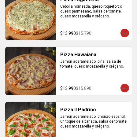
Cebolla horneada, queso roquefort o 
queso parmesano, salsa de tomate, 
queso mozzarella y orégano.
$13.990
$15.790
Pizza Hawaiana
Jamón acaramelado, piña, salsa de 
tomate, queso mozzarella y orégano.
$13.990
$15.890
Pizza Il Padrino
Jamón acaramelado, chorizo español, 
un toque de albahaca, salsa de tomate, 
queso mozzarella y orégano.