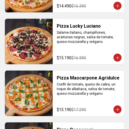
$14.490
$16.390
Pizza Lucky Luciano
Salame italiano, champiñones, 
aceitunas negras, salsa de tomate, 
queso mozzarella y orégano.
$15.190
$16.990
Pizza Mascarpone Agridulce
Confit de tomate, queso de cabra, un 
toque de albahaca, salsa de tomate, 
queso mozzarella y orégano.
$15.190
$17.290