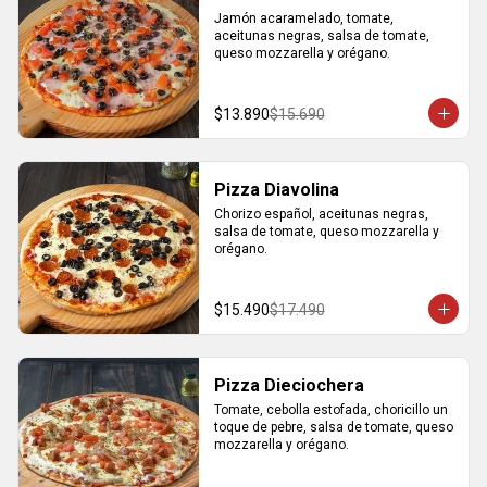
Jamón acaramelado, tomate, 
aceitunas negras, salsa de tomate, 
queso mozzarella y orégano.
$13.890
$15.690
Pizza Diavolina
Chorizo español, aceitunas negras, 
salsa de tomate, queso mozzarella y 
orégano.
$15.490
$17.490
Pizza Dieciochera
Tomate, cebolla estofada, choricillo un 
toque de pebre, salsa de tomate, queso 
mozzarella y orégano.