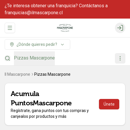
¿Te interesa obtener una franquicia? Contáctanos a
franquicias@ilmascarpone.cl
Abrir menu de navegación
Login
¿Dónde quieres pedir?
Pizzas Mascarpone
Il Mascarpone
Pizzas Mascarpone
Acumula
PuntosMascarpone
Únete
Regístrate, gana puntos con tus compras y
canjealos por productos y más