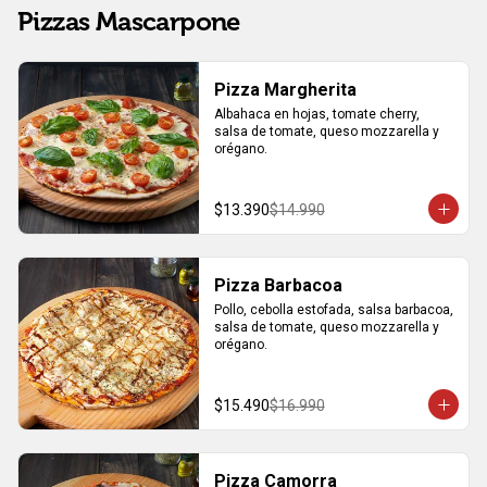
Pizzas Mascarpone
Pizza Margherita
Albahaca en hojas, tomate cherry, 
salsa de tomate, queso mozzarella y 
orégano.
$13.390
$14.990
Pizza Barbacoa
Pollo, cebolla estofada, salsa barbacoa, 
salsa de tomate, queso mozzarella y 
orégano.
$15.490
$16.990
Pizza Camorra