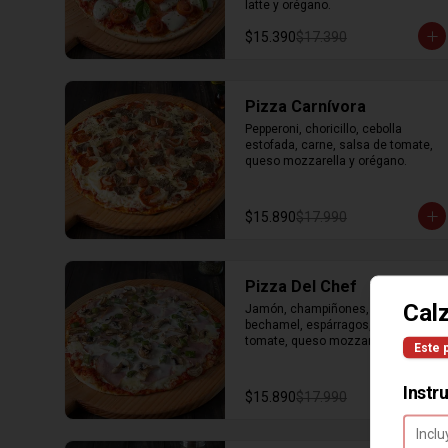
latte y orégano.
$15.390
$17.390
Pizza Carnívora
Pepperoni, choricillo, cebolla 
estofada, carne, salsa de tomate, 
queso mozzarella y orégano.
$15.890
$17.990
Pizza Del Chef
Cal
Jamón, champiñones, salsa 
bechamel, espárragos, salsa de 
tomate, queso mozzarella y 
Este 
orégano.
Instr
$15.890
$17.990