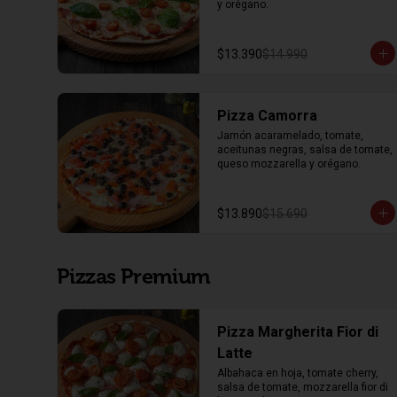
y orégano.
$13.390
$14.990
Pizza Camorra
Jamón acaramelado, tomate, 
aceitunas negras, salsa de tomate, 
queso mozzarella y orégano.
$13.890
$15.690
Pizzas Premium
Pizza Margherita Fior di
Latte
Albahaca en hoja, tomate cherry, 
salsa de tomate, mozzarella fior di 