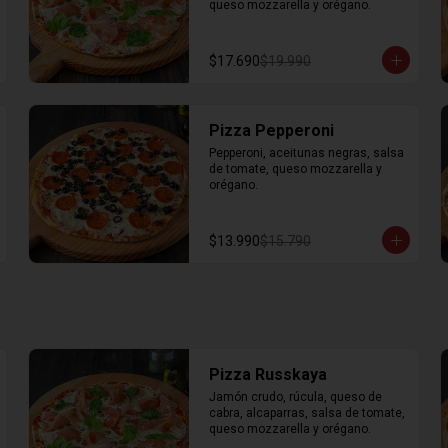
queso mozzarella y orégano.
$17.690
$19.990
Pizza Pepperoni
Pepperoni, aceitunas negras, salsa 
de tomate, queso mozzarella y 
orégano.
$13.990
$15.790
Pizza Russkaya
Jamón crudo, rúcula, queso de 
cabra, alcaparras, salsa de tomate, 
queso mozzarella y orégano.