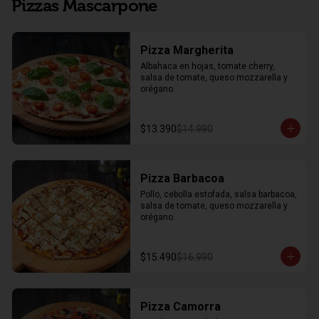
Pizzas Mascarpone
Pizza Margherita
Albahaca en hojas, tomate cherry, 
salsa de tomate, queso mozzarella y 
orégano.
$13.390
$14.990
Pizza Barbacoa
Pollo, cebolla estofada, salsa barbacoa, 
salsa de tomate, queso mozzarella y 
orégano.
$15.490
$16.990
Pizza Camorra