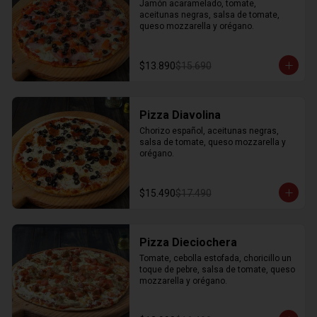
Jamón acaramelado, tomate, 
aceitunas negras, salsa de tomate, 
queso mozzarella y orégano.
$13.890
$15.690
Pizza Diavolina
Chorizo español, aceitunas negras, 
salsa de tomate, queso mozzarella y 
orégano.
$15.490
$17.490
Pizza Dieciochera
Tomate, cebolla estofada, choricillo un 
toque de pebre, salsa de tomate, queso 
mozzarella y orégano.