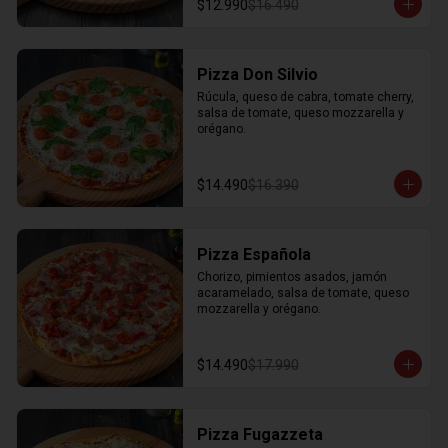
$12.990
$16.490
Pizza Don Silvio
Rúcula, queso de cabra, tomate cherry, 
salsa de tomate, queso mozzarella y 
orégano.
$14.490
$16.390
Pizza Española
Chorizo, pimientos asados, jamón 
acaramelado, salsa de tomate, queso 
mozzarella y orégano.
$14.490
$17.990
Pizza Fugazzeta