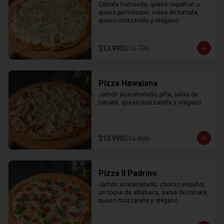
Cebolla horneada, queso roquefort o 
queso parmesano, salsa de tomate, 
queso mozzarella y orégano.
$13.990
$15.790
Pizza Hawaiana
Jamón acaramelado, piña, salsa de 
tomate, queso mozzarella y orégano.
$13.990
$15.890
Pizza Il Padrino
Jamón acaramelado, chorizo español, 
un toque de albahaca, salsa de tomate, 
queso mozzarella y orégano.