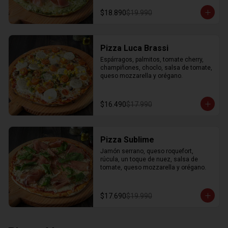
$18.890
$19.990
Pizza Luca Brassi
Espárragos, palmitos, tomate cherry, 
champiñones, choclo, salsa de tomate, 
queso mozzarella y orégano.
$16.490
$17.990
Pizza Sublime
Jamón serrano, queso roquefort, 
rúcula, un toque de nuez, salsa de 
tomate, queso mozzarella y orégano.
$17.690
$19.990