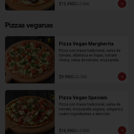
$15.490
$17.490
Pizzas veganas
Pizza Vegan Margherita
Pizza con masa tradicional, salsa de 
tomate, albahaca en hojas, tomate 
cherry, salsa de tomate, mozzarella 
vegana y orégano.
$9.990
$15.790
Pizza Vegan Specials
Pizza con masa tradicional, salsa de 
tomate, mozzarella vegana, orégano y 
cuatro ingredientes a elección.
$16.990
$17.990