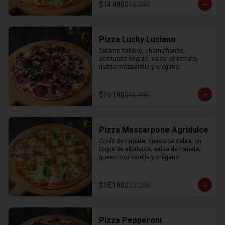
$14.490
$16.390
Pizza Lucky Luciano
Salame italiano, champiñones, 
aceitunas negras, salsa de tomate, 
queso mozzarella y orégano.
$15.190
$16.990
Pizza Mascarpone Agridulce
Confit de tomate, queso de cabra, un 
toque de albahaca, salsa de tomate, 
queso mozzarella y orégano.
$15.190
$17.290
Pizza Pepperoni