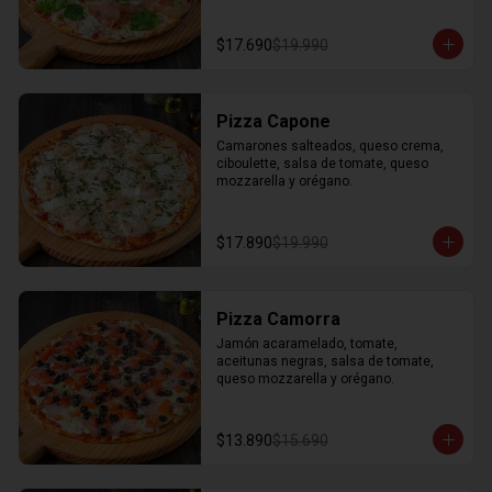
$17.690
$19.990
Pizza Capone
Camarones salteados, queso crema, 
ciboulette, salsa de tomate, queso 
mozzarella y orégano.
$17.890
$19.990
Pizza Camorra
Jamón acaramelado, tomate, 
aceitunas negras, salsa de tomate, 
queso mozzarella y orégano.
$13.890
$15.690