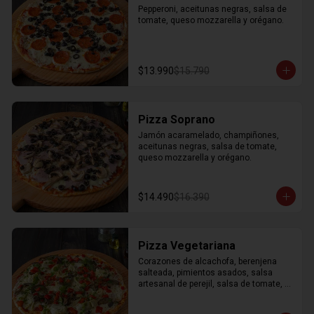
Pepperoni, aceitunas negras, salsa de 
tomate, queso mozzarella y orégano.
$13.990
$15.790
Pizza Soprano
Jamón acaramelado, champiñones, 
aceitunas negras, salsa de tomate, 
queso mozzarella y orégano.
$14.490
$16.390
Pizza Vegetariana
Corazones de alcachofa, berenjena 
salteada, pimientos asados, salsa 
artesanal de perejil, salsa de tomate, 
queso mozzarella y orégano.