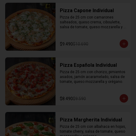
Pizza Capone Individual
Pizza de 25 cm con camarones 
salteados, queso crema, ciboulette, 
salsa de tomate, queso mozzarella y 
orégano.
$9.490
$10.690
Pizza Española Individual
Pizza de 25 cm con chorizo, pimientos 
asados, jamón acaramelado, salsa de 
tomate, queso mozzarella y orégano.
$8.490
$9.590
Pizza Margherita Individual
Pizza de 25 cm con albahaca en hojas, 
tomate cherry, salsa de tomate, queso 