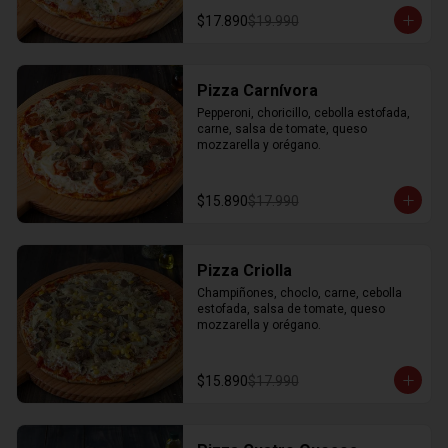
$17.890
$19.990
Pizza Carnívora
Pepperoni, choricillo, cebolla estofada, 
carne, salsa de tomate, queso 
mozzarella y orégano.
$15.890
$17.990
Pizza Criolla
Champiñones, choclo, carne, cebolla 
estofada, salsa de tomate, queso 
mozzarella y orégano.
$15.890
$17.990