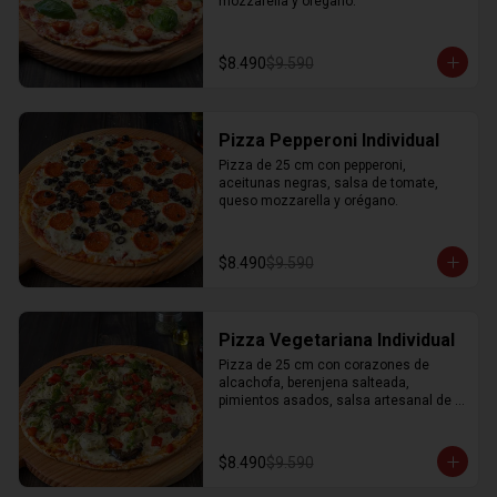
mozzarella y orégano.
$8.490
$9.590
Pizza Pepperoni Individual
Pizza de 25 cm con pepperoni, 
aceitunas negras, salsa de tomate, 
queso mozzarella y orégano.
$8.490
$9.590
Pizza Vegetariana Individual
Pizza de 25 cm con corazones de 
alcachofa, berenjena salteada, 
pimientos asados, salsa artesanal de 
perejil, salsa de tomate, queso 
mozzarella y orégano.
$8.490
$9.590