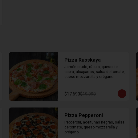
Pizza Russkaya
Jamón crudo, rúcula, queso de 
cabra, alcaparras, salsa de tomate, 
queso mozzarella y orégano.
$17.690
$19.990
Pizza Pepperoni
Pepperoni, aceitunas negras, salsa 
de tomate, queso mozzarella y 
orégano.