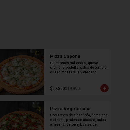
Pizza Capone
Camarones salteados, queso 
crema, ciboulette, salsa de tomate, 
queso mozzarella y orégano.
$17.890
$19.990
Pizza Vegetariana
Corazones de alcachofa, berenjena 
salteada, pimientos asados, salsa 
artesanal de perejil, salsa de 
tomate, queso mozzarella y 