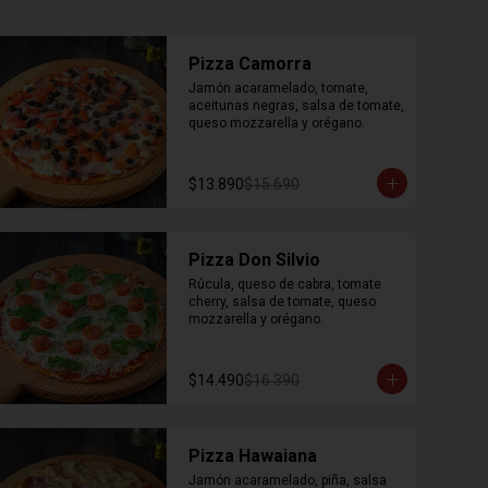
Pizza Camorra
Jamón acaramelado, tomate, 
aceitunas negras, salsa de tomate, 
queso mozzarella y orégano.
$13.890
$15.690
Pizza Don Silvio
Rúcula, queso de cabra, tomate 
cherry, salsa de tomate, queso 
mozzarella y orégano.
$14.490
$16.390
Pizza Hawaiana
Jamón acaramelado, piña, salsa 