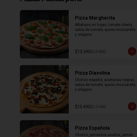
Pizza Margherita
Albahaca en hojas, tomate cherry, 
salsa de tomate, queso mozzarella 
y orégano.
$13.390
$14.990
Pizza Diavolina
Chorizo español, aceitunas negras, 
salsa de tomate, queso mozzarella 
y orégano.
$15.490
$17.490
Pizza Española
Chorizo, pimientos asados, jamón 